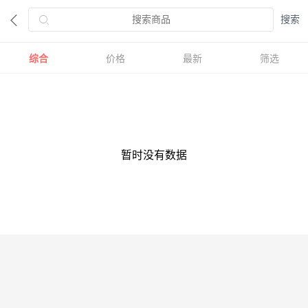
综合
价格
最新
筛选
暂时没有数据