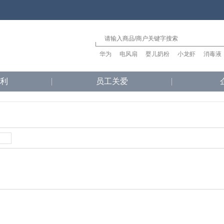
华为
电风扇
婴儿奶粉
小龙虾
消毒液
利
员工关爱