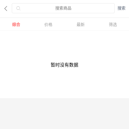
综合
价格
最新
筛选
暂时没有数据