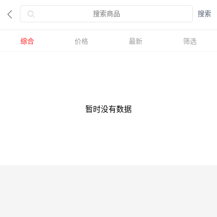
综合
价格
最新
筛选
暂时没有数据