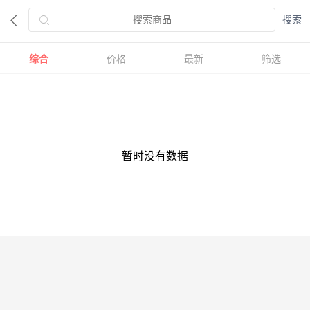
综合
价格
最新
筛选
暂时没有数据