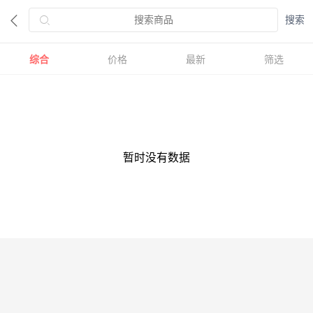
综合
价格
最新
筛选
暂时没有数据